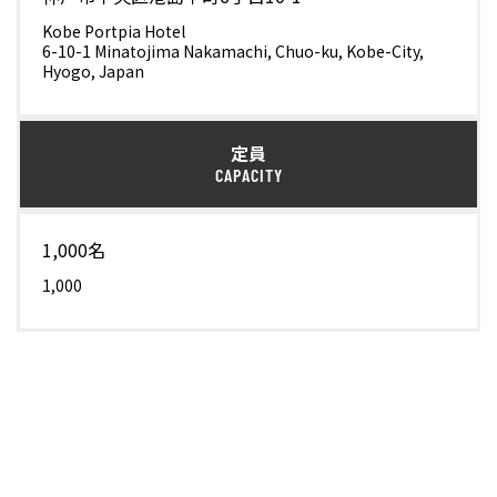
Kobe Portpia Hotel
6-10-1 Minatojima Nakamachi, Chuo-ku, Kobe-City,
Hyogo, Japan
定員
CAPACITY
1,000名
1,000