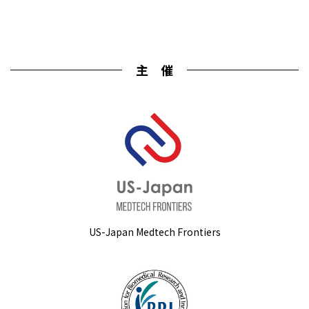
主 催
US-Japan Medtech Frontiers