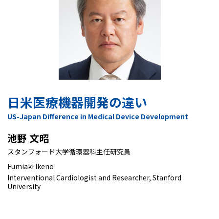
日米医療機器開発の違い
US-Japan Difference in Medical Device Development
池野 文昭
スタンフォード大学循環器科主任研究員
Fumiaki Ikeno
Interventional Cardiologist and Researcher, Stanford
University