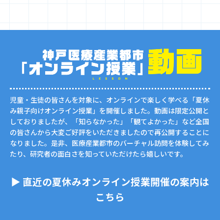
児童・生徒の皆さんを対象に、オンラインで楽しく学べる「夏休
み親子向けオンライン授業」を開催しました。動画は限定公開と
しておりましたが、「知らなかった」「観てよかった」など全国
の皆さんから大変ご好評をいただきましたので再公開することに
なりました。是非、医療産業都市のバーチャル訪問を体験してみ
たり、研究者の面白さを知っていただけたら嬉しいです。
▶︎ 直近の夏休みオンライン授業開催の案内は
こちら