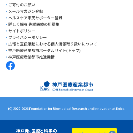
ご寄付のお願い
メールマガジン登録
ヘルスケア市民サポーター登録
詳しく解説 先端医療の用語集
サイトポリシー
プライバシーポリシー
広報と宣伝活動における
個人情報取り扱いについて
神戸医療産業都市
ポータルサイト(トップ)
神戸医療産業都市推進機構
(C)
2022-2026
Foundation for Biomedical Research and Innovation at Kobe.
神戸発、医療と科学の