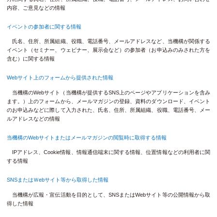
内容、ご意見などの情報
イベントの参加者に関する情報
氏名、住所、所属組織、役職、電話番号、メールアドレスなど、当機構が関係する
イベント（セミナー、ウェビナー、展示会など）の参加者（お申込みのみされた方を
含む）に関する情報
Webサイト上のフォームから提供された情報
当機構のWebサイト（当機構が提供するSNS上のページやアプリケーションを含み
ます。）上のフォームから、メールマガジンの登録、資料のダウンロード、イベント
のお申込みなどに際して入力された、氏名、住所、所属組織、役職、電話番号、メー
ルアドレスなどの情報
当機構のWebサイトまたはメールマガジンの閲覧時に取得する情報
IPアドレス、Cookie情報、情報通信端末に関する情報、位置情報などの利用者に関
する情報
SNSまたはＷebサイト等から取得した情報
当機構が広報・宣伝活動を目的として、SNSまたはWebサイト等の公開情報から取
得した情報