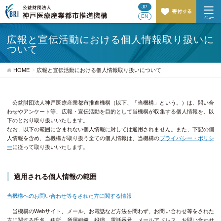
JP
EN
広報と宣伝活動における個人情報取り扱いに
ついて
HOME
広報と宣伝活動における個人情報取り扱いについて
公益財団法人神戸医療産業都市推進機構（以下、「当機構」という。）は、問い合
わせやアンケート等、広報・宣伝活動を目的として当機構が収集する個人情報を、以
下のとおり取り扱いいたします。
なお、以下の範囲に含まれない個人情報に対しては適用されません。また、下記の個
人情報を含め、当機構が取り扱う全ての個人情報は、当機構の
プライバシー・ポリシ
ー
に従って取り扱いいたします。
適用される個人情報の範囲
当機構へのお問い合わせ等をされた方に関する情報
当機構のWebサイト、メール、お電話など方法を問わず、お問い合わせ等をされた
方に関する氏名、住所、所属組織、役職、電話番号、メールアドレス、お問い合わせ