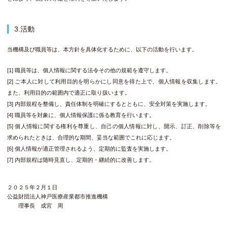
3.活動
当機構及び職員等は、本方針を具体化するために、以下の活動を行います。
職員等は、個人情報に関する法令その他の規範を遵守します。
ご本人に対して利用目的を明らかにし同意を得た上で、個人情報を収集します。
また、利用目的の範囲内で適正に取り扱います。
内部規程を整備し、責任体制を明確にするとともに、安全対策を実施します。
職員等を対象に、個人情報保護に係る教育を行います。
個人情報に関する権利を尊重し、自己の個人情報に対し、開示、訂正、削除等を
求められたときは、合理的な期間、妥当な範囲でこれに応じます。
個人情報が適正管理されるよう、定期的に監査を実施します。
内部規程は随時見直し、定期的・継続的に改善します。
２０２５年２月１日
公益財団法人神戸医療産業都市推進機構
理事長 成宮 周