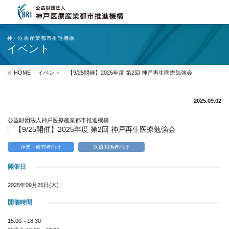
神戸医療産業都市推進機構
イベント
HOME
イベント
【9/25開催】2025年度 第2回 神戸再生医療勉強会
2025.09.02
公益財団法人神戸医療産業都市推進機構
【9/25開催】2025年度 第2回 神戸再生医療勉強会
企業・研究者向け
医療関係者向け
開催日
2025年09月25日(木)
開催時間
15:00～18:30