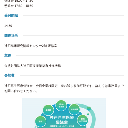
勉強会:15:00～17:30
懇親会:17:30～18:30
受付開始
14:30
開催場所
神戸臨床研究情報センター2階 研修室
主催
公益財団法人神戸医療産業都市推進機構
参加費
神戸再生医療勉強会 会員企業様限定 ※お試し参加可能です。詳しくは事務局まで
お問い合わせください。