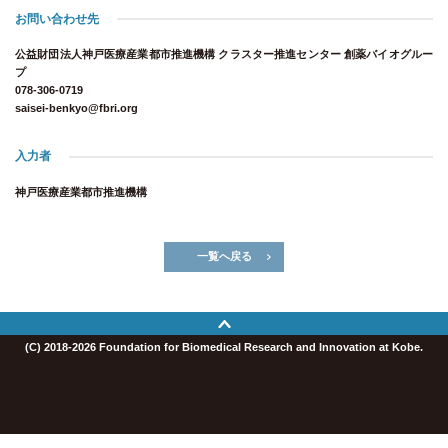
お問い合わせ先
公益財団法人神戸医療産業都市推進機構 クラスター推進センター 創薬バイオグルー
プ
078-306-0719
saisei-benkyo@fbri.org
入力者
神戸医療産業都市推進機構
一覧へ戻る
(C) 2018-2026 Foundation for Biomedical Research and Innovation at Kobe.