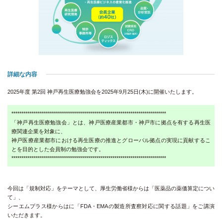
詳細な内容
2025年度 第2回 神戸再生医療勉強会を2025年9月25日(木)に開催いたします。
******************************************************************************
「神戸再生医療勉強会」とは、神戸医療産業都市・神戸市に拠点を有する再生医
療関連企業を対象に、
神戸医療産業都市における再生医療の推進とグローバル拠点の実現に貢献するこ
とを目的とした会員制の勉強会です。
******************************************************************************
今回は「規制対応」をテーマとして、厚生労働省様からは「医薬品の薬価算定につい
て」、
シーエムプラス様からはに「FDA・EMAの製造所査察対応に関する話題」をご講演
いただきます。