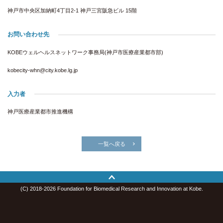
神戸市中央区加納町4丁目2-1 神戸三宮阪急ビル 15階
お問い合わせ先
KOBEウェルヘルスネットワーク事務局(神戸市医療産業都市部)
kobecity-whn@city.kobe.lg.jp
入力者
神戸医療産業都市推進機構
一覧へ戻る
(C) 2018-2026 Foundation for Biomedical Research and Innovation at Kobe.