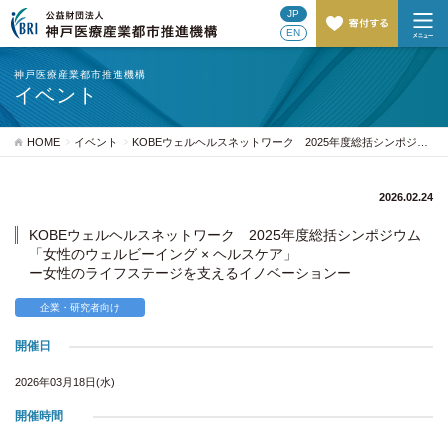
JP
EN
神戸医療産業都市推進機構
イベント
HOME
イベント
KOBEウェルヘルスネットワーク 2025年度総括シンポジウム 「女性のウェルビーイング × ヘルスケア」 ー女性のライフステージを支えるイノベーションー
2026.02.24
KOBEウェルヘルスネットワーク 2025年度総括シンポジウム
「女性のウェルビーイング × ヘルスケア」
ー女性のライフステージを支えるイノベーションー
企業・研究者向け
開催日
2026年03月18日(水)
開催時間