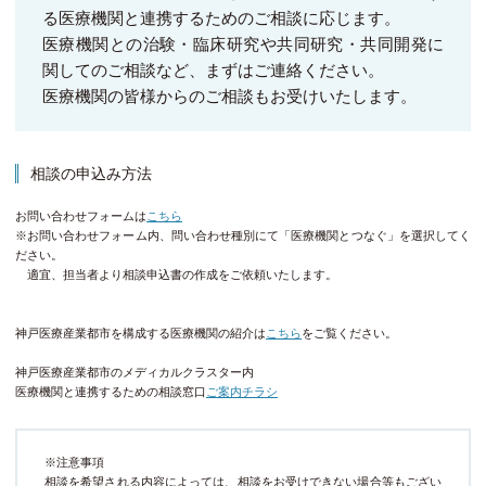
る医療機関と連携するためのご相談に応じます。
医療機関との治験・臨床研究や共同研究・共同開発に
関してのご相談など、まずはご連絡ください。
医療機関の皆様からのご相談もお受けいたします。
相談の申込み方法
お問い合わせフォームは
こちら
※お問い合わせフォーム内、問い合わせ種別にて「医療機関とつなぐ」を選択してく
ださい。
適宜、担当者より相談申込書の作成をご依頼いたします。
神戸医療産業都市を構成する医療機関の紹介は
こちら
をご覧ください。
神戸医療産業都市のメディカルクラスター内
医療機関と連携するための相談窓口
ご案内チラシ
※注意事項
相談を希望される内容によっては、相談をお受けできない場合等もござい