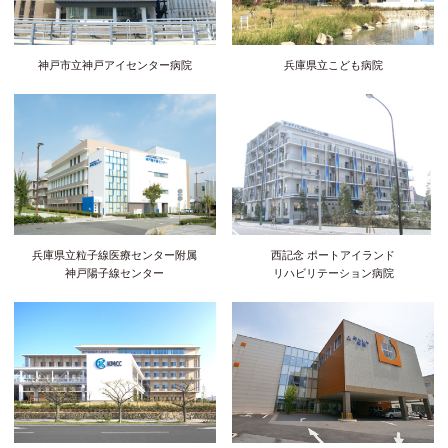
神戸市立神戸アイセンター病院
兵庫県立こども病院
兵庫県立粒子線医療センター附属
西記念 ポートアイランド
神戸陽子線センター
リハビリテーション病院