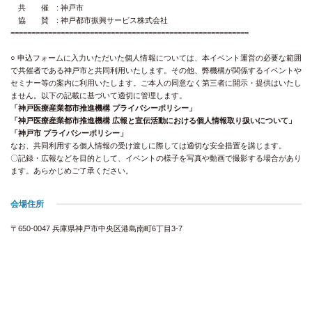
共 催 : 神戸市
協 賛 : 神戸都市振興サービス株式会社
=========================================================
○ 申込フォームに入力いただいた個人情報については、本イベント運営の必要な範囲
で共催者である神戸市と共同利用いたします。その他、弊機構が関係するイベントや
セミナー等の案内に利用いたします。ご本人の同意なく第三者に開示・提供はいたし
ません。以下の記載に基づいて適切に管理します。
「神戸医療産業都市推進機構 プライバシーポリシー」
「神戸医療産業都市推進機構 広報と宣伝活動における個人情報取り扱いについて」
「神戸市 プライバシーポリシー」
なお、共同利用する個人情報の受け渡しに際しては適切な安全措置を講じます。
〇記録・広報などを目的として、イベントの様子を写真や動画で撮影する場合があり
ます。あらかじめご了承ください。
会場住所
〒650-0047 兵庫県神戸市中央区港島南町6丁目3-7