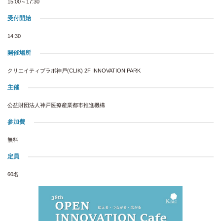
15:00～17:30
受付開始
14:30
開催場所
クリエイティブラボ神戸(CLIK) 2F INNOVATION PARK
主催
公益財団法人神戸医療産業都市推進機構
参加費
無料
定員
60名