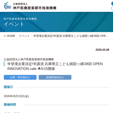
神戸医療産業都市推進機構
イベント
HOME
イベント
🌸登壇企業決定!🌸講演:兵庫県立こども病院👈第38回 OPEN INNOVATION cafe ☘5/15開催
2026.05.08
公益財団法人神戸医療産業都市推進機構
🌸登壇企業決定!🌸講演:兵庫県立こども病院👈第38回 OPEN
INNOVATION cafe ☘5/15開催
企業・研究者向け
医療関係者向け
開催日
2026年05月15日(金)
開催時間