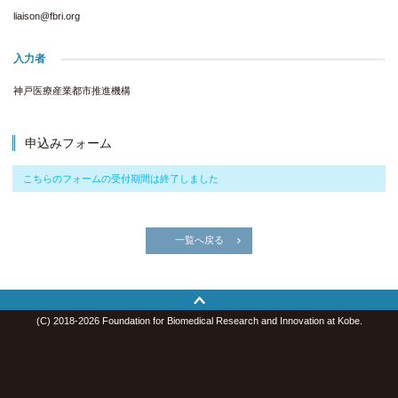
liaison@fbri.org
入力者
神戸医療産業都市推進機構
申込みフォーム
こちらのフォームの受付期間は終了しました
一覧へ戻る
(C) 2018-2026 Foundation for Biomedical Research and Innovation at Kobe.