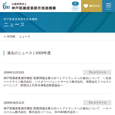
JP
EN
神戸医療産業都市推進機構
ニュース
HOME
ニュース
過去のニュース | 2009年度
2009年10月20日
プレスリリース
神戸医療産業都市構想 医療関連企業のポートアイランドへの進出について ―住友
ベークライト株式会社、バイオリージェントサービス株式会社、有限会社ファルマト
レーニング、財団法人日本冷凍食品検査協会―
2009年08月21日
プレスリリース
神戸医療産業都市構想 医療関連企業のポートアイランドへの進出について ―ケー
エスエム株式会社、株式会社ジーコム、SCIVAX株式会社―