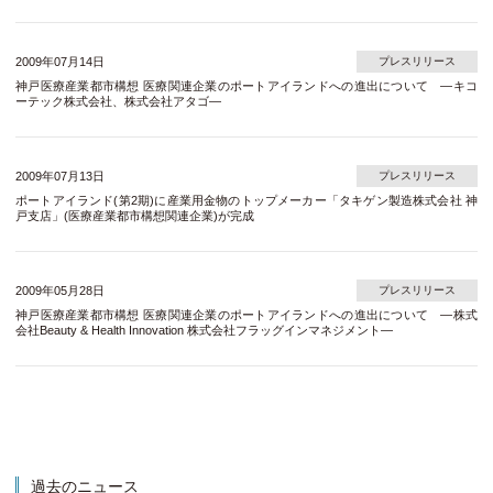
2009年07月14日
プレスリリース
神戸医療産業都市構想 医療関連企業のポートアイランドへの進出について ―キコ
ーテック株式会社、株式会社アタゴ―
2009年07月13日
プレスリリース
ポートアイランド(第2期)に産業用金物のトップメーカー「タキゲン製造株式会社 神
戸支店」(医療産業都市構想関連企業)が完成
2009年05月28日
プレスリリース
神戸医療産業都市構想 医療関連企業のポートアイランドへの進出について ―株式
会社Beauty & Health Innovation 株式会社フラッグインマネジメント―
過去のニュース