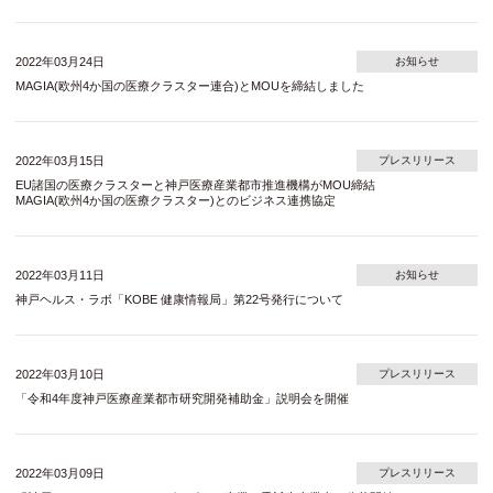
2022年03月24日
お知らせ
MAGIA(欧州4か国の医療クラスター連合)とMOUを締結しました
2022年03月15日
プレスリリース
EU諸国の医療クラスターと神戸医療産業都市推進機構がMOU締結
MAGIA(欧州4か国の医療クラスター)とのビジネス連携協定
2022年03月11日
お知らせ
神戸ヘルス・ラボ「KOBE 健康情報局」第22号発行について
2022年03月10日
プレスリリース
「令和4年度神戸医療産業都市研究開発補助金」説明会を開催
2022年03月09日
プレスリリース