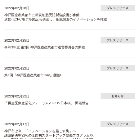
2022年02月28日
プレスリリース
神戸医療産業都市に新規細胞受託製造設備が稼働
次世代CPCモデル施設も併設し、細胞製造のイノベーションを推進
2022年02月25日
プレスリリース
令和3年度 第2回 神戸医療産業都市運営委員会の開催
2022年02月22日
プレスリリース
第1回『神戸医療産業都市Day』開催!
2022年02月22日
お知らせ
「再生医療産業化フォーラム2022 in 日本橋」 開催報告
2022年02月17日
プレスリリース
神戸市は今、「イノベーションを起こす街」へ
課題解決率92%の全国初スタートアップ協働プログラムや、