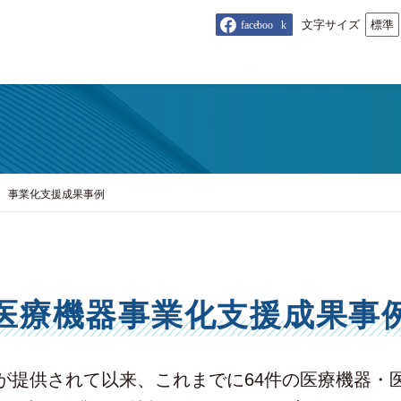
文字サイズ
標準
事業化支援成果事例
医療機器事業化支援成果事
が提供されて以来、これまでに64件の医療機器・