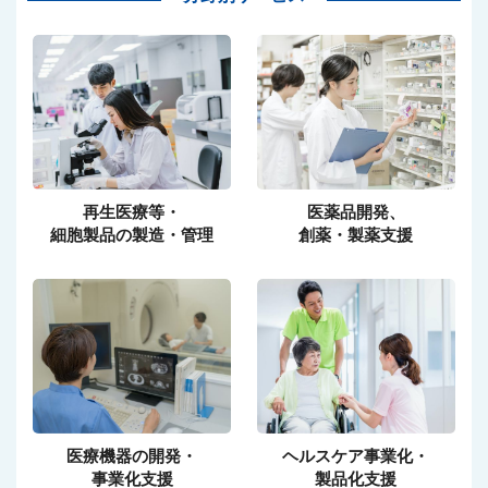
再生医療等・
医薬品開発、
細胞製品の製造・管理
創薬・製薬支援
医療機器の開発・
ヘルスケア事業化・
事業化支援
製品化支援