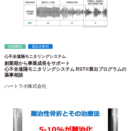
医療機器
製品化事例
心不全遠隔モニタリングシステム
創業期から事業成長をサポート
心不全遠隔モニタリングシステム RST®算出プログラムの
薬事相談
ハートラボ株式会社