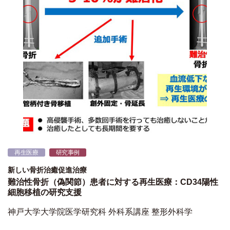
再生医療
研究事例
新しい骨折治癒促進治療
難治性骨折（偽関節）患者に対する再生医療：CD34陽性
細胞移植の研究支援
神戸大学大学院医学研究科 外科系講座 整形外科学