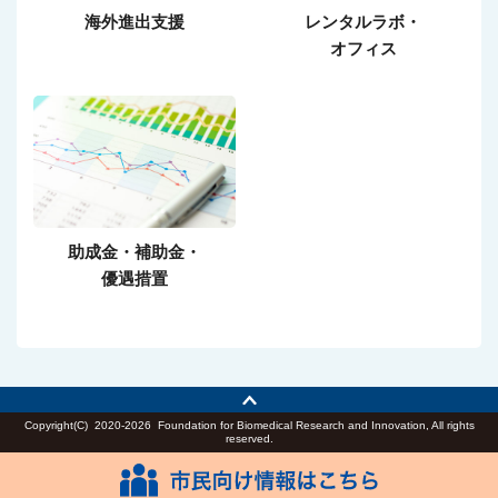
海外進出支援
レンタルラボ・
オフィス
助成金・補助金・
優遇措置
Copyright(C)
2020-2026 Foundation for Biomedical Research and Innovation, All rights
reserved.