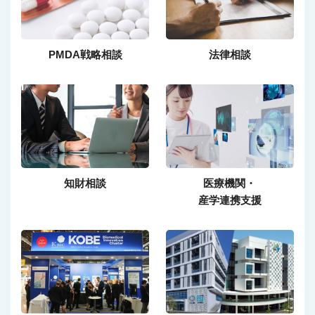
PMDA戦略相談
法律相談
知財相談
医療機関・
産学連携支援