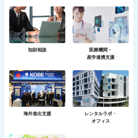
知財相談
医療機関・
産学連携支援
海外進出支援
レンタルラボ・
オフィス