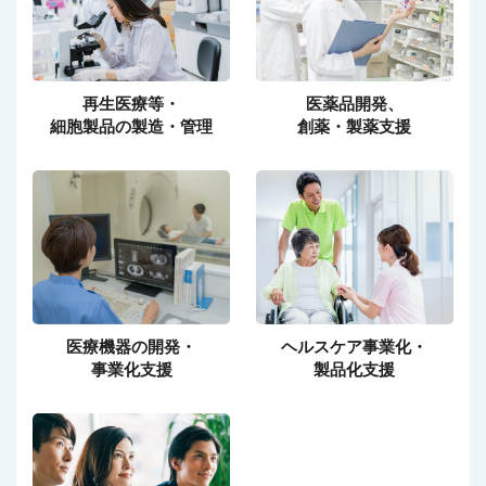
再生医療等・
医薬品開発、
細胞製品の製造・管理
創薬・製薬支援
医療機器の開発・
ヘルスケア事業化・
事業化支援
製品化支援