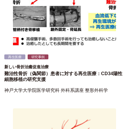
再生医療
研究事例
新しい骨折治癒促進治療
難治性骨折（偽関節）患者に対する再生医療：CD34陽性
細胞移植の研究支援
神戸大学大学院医学研究科 外科系講座 整形外科学