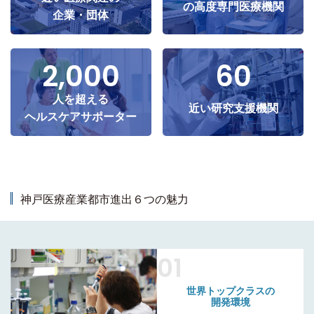
の高度専門医療機関
企業・団体
2,000
60
人を超える
近い研究支援機関
ヘルスケアサポーター
神戸医療産業都市進出６つの魅力
01
世界トップクラスの
開発環境