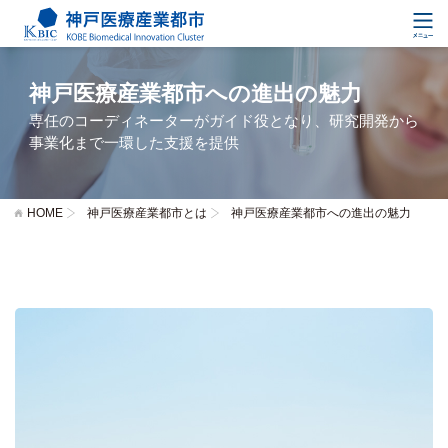
神戸医療産業都市への進出の魅力
専任のコーディネーターがガイド役となり、研究開発から
事業化まで一環した支援を提供
HOME
神戸医療産業都市とは
神戸医療産業都市への進出の魅力