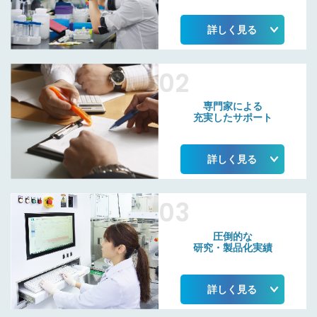
詳しく見る
02
専門家による
充実したサポート
詳しく見る
03
圧倒的な
研究・製品化実績
詳しく見る