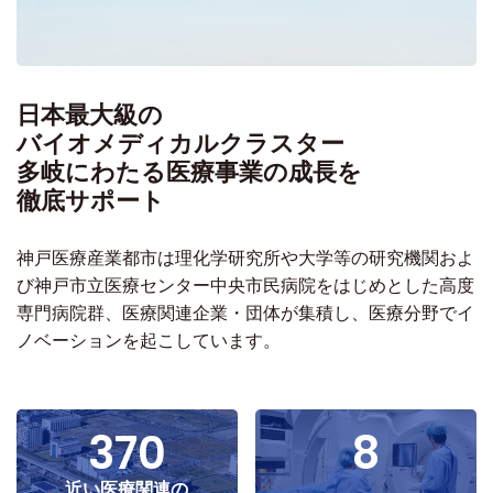
日本最大級の
バイオメディカルクラスター
多岐にわたる医療事業の成長を
徹底サポート
神戸医療産業都市は理化学研究所や大学等の研究機関およ
び神戸市立医療センター中央市民病院をはじめとした高度
専門病院群、医療関連企業・団体が集積し、医療分野でイ
ノベーションを起こしています。
370
8
近い医療関連の