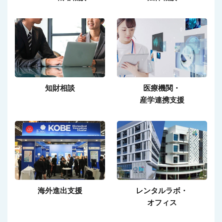
知財相談
医療機関・
産学連携支援
海外進出支援
レンタルラボ・
オフィス