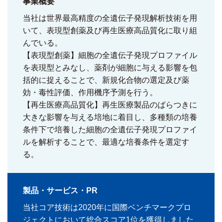
事業概要
当社は世界最高精度の全遺伝子発現解析技術を用
いて、表現型創薬及び再生医療高品質化に取り組
んでいる。
【表現型創薬】細胞の全遺伝子発現プロファイル
を表現型とみなし、薬剤が細胞に与える影響を包
括的に捉えることで、新規化合物の選定及び薬
効・毒性評価、作用機序予測を行う。
【再生医療高品質化】再生医療製品のばらつきに
大きな影響を与える培地に着目し、多種類の培養
条件下で培養した細胞の全遺伝子発現プロファイ
ルを解析することで、最適な培養条件を選定す
る。
製品・サービス・PR
当社コア技術は2020年に国際ベンチマークプロ
ジェクトにおいて総合スコア1位を獲得しました