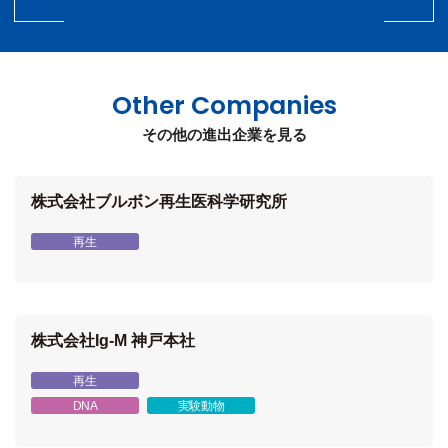
Other Companies
その他の進出企業を見る
株式会社ブルボン再生医科学研究所
再生
株式会社Ig-M 神戸本社
再生
DNA
実験動物