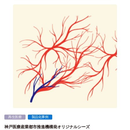
再生医療
製品化事例
神戸医療産業都市推進機構発オリジナルシーズ