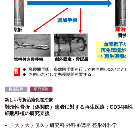
再生医療
研究事例
新しい骨折治癒促進治療
難治性骨折（偽関節）患者に対する再生医療：CD34陽性
細胞移植の研究支援
神戸大学大学院医学研究科 外科系講座 整形外科学