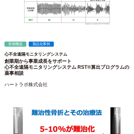
医療機器
製品化事例
心不全遠隔モニタリングシステム
創業期から事業成長をサポート
心不全遠隔モニタリングシステム RST®算出プログラムの
薬事相談
ハートラボ株式会社