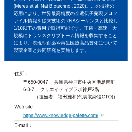
(Mereu et al. Nat Biotechnol. 2020)。この技術の
応用により、世界最高精度の全遺伝子発現プロフ
ァイル情報を従来技術のRNAシーケンスと比較し
1/10以下の費用で取得可能です。正確・高速・大
規模にトランスクリプトーム情報を収集すること
により、表現型創薬や再生医療高品質化について
製薬企業と共同研究を実施します。
住所：
〒650-0047 兵庫県神戸市中央区港島南町
6-3-7 クリエイティブラボ神戸2階
（担当者 福田雅和(代表取締役CTO)）
Web site：
https://www.knowledge-palette.com/
E-mail：