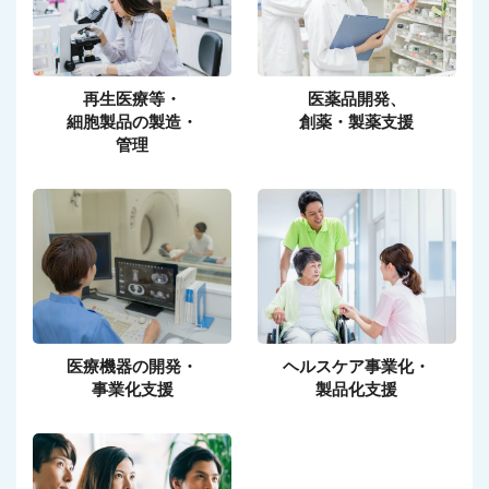
再生医療等・
医薬品開発、
細胞製品の製造・
創薬・製薬支援
管理
医療機器の開発・
ヘルスケア事業化・
事業化支援
製品化支援