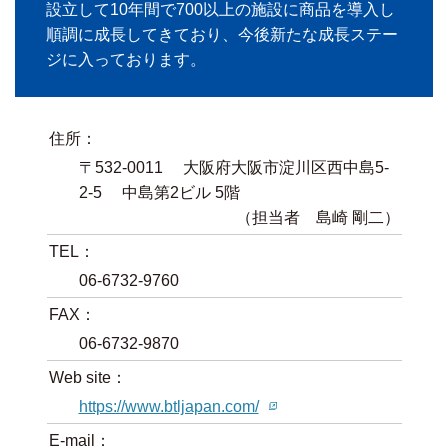
設立して10年間で700以上の施設に商品を導入し
順調に成長してきており、今後新たな成長ステー
ジに入っております。
住所：
〒532-0011 大阪府大阪市淀川区西中島5-
2-5 中島第2ビル 5階
（担当者 島崎 剛二）
TEL：
06-6732-9760
FAX：
06-6732-9870
Web site：
https://www.btljapan.com/
E-mail：