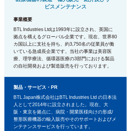
ビスメンテナンス
事業概要
BTL Industries Ltdは1993年に設立され、英国に
拠点を構えるグローバル企業です。現在、世界80
カ国以上に支社を持ち、約3,750名の従業員が働
いている急成長企業です。当社の事業は美容医
療、理学療法、循環器医療の3部門における製品
の自社開発および製造販売を行っております。
製品・サービス・PR
BTL Japan株式会社はBTL Industries Ltd の日本法
人として2014年に設立されました。現在、大
阪・東京を拠点に、病院・開業医様向けの形成/
整形医療機器の輸入販売やそのサポートおよびメ
ンテナンスサービスを行っています。