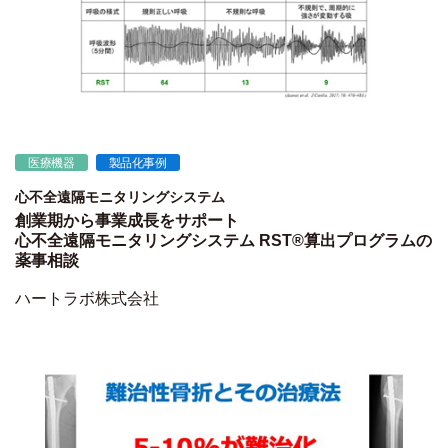
医療機器
製品化事例
心不全遠隔モニタリングシステム
創業期から事業成長をサポート
心不全遠隔モニタリングシステム RST®算出プログラムの
薬事相談
ハートラボ株式会社