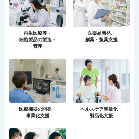
再生医療等・
医薬品開発、
細胞製品の製造・
創薬・製薬支援
管理
医療機器の開発・
ヘルスケア事業化・
事業化支援
製品化支援