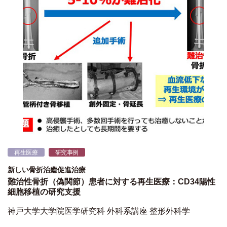
再生医療
研究事例
新しい骨折治癒促進治療
難治性骨折（偽関節）患者に対する再生医療：CD34陽性
細胞移植の研究支援
神戸大学大学院医学研究科 外科系講座 整形外科学