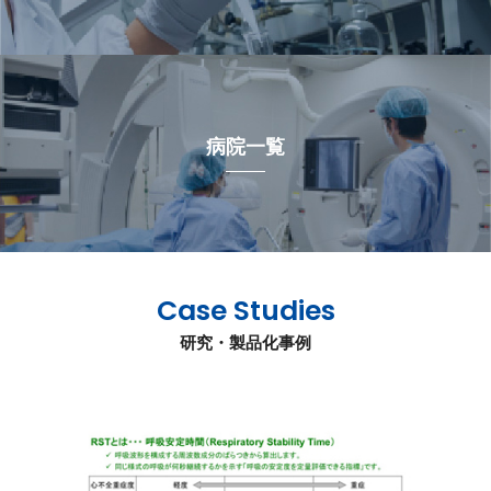
病院一覧
Case Studies
研究・製品化事例