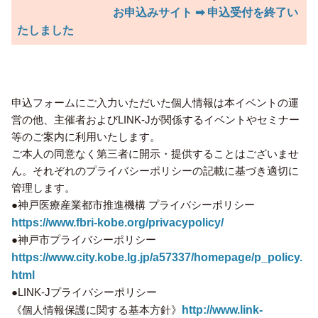
お申込みサイト ➡ 申込受付を終了い
たしました
申込フォームにご入力いただいた個人情報は本イベントの運
営の他、主催者およびLINK-Jが関係するイベントやセミナー
等のご案内に利用いたします。
ご本人の同意なく第三者に開示・提供することはございませ
ん。それぞれのプライバシーポリシーの記載に基づき適切に
管理します。
●神戸医療産業都市推進機構 プライバシーポリシー
https://www.fbri-kobe.org/privacypolicy/
●神戸市プライバシーポリシー
https://www.city.kobe.lg.jp/a57337/homepage/p_policy.
html
●LINK-Jプライバシーポリシー
《個人情報保護に関する基本方針》
http://www.link-