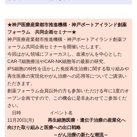
★神戸医療産業都市推進機構・神戸ポートアイランド創薬
フォーラム 共同企画セミナー★
神戸医療産業都市推進機構・神戸ポートアイランド創薬フ
ォーラム共同企画セミナーを開催いたします。
今回はがん領域にフォーカスし、血液がんを中心とした
CAR-T細胞療法やCAR-NK細胞等の最新の研究、
iPS細胞の特性を活かした免疫再生治療に関する取り組みや
再生医療の実現化やがん治療への応用等についてご講演い
ただきます。
創薬フォーラム会員以外の方も参加いただける年に1度のオ
ープン企画ですので、この機会に是非あわせてご参加くだ
さい。
日時 イベント名
11月20日(月)
再生細胞医療・遺伝子治療の産業化へ
向けた取り組みと医療への出口戦略
～がん治療の新たな潮流～