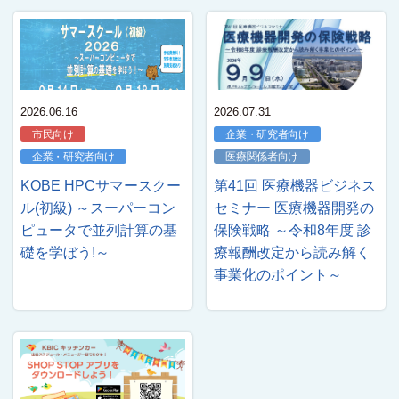
2026.06.16
2026.07.31
市民向け
企業・研究者向け
企業・研究者向け
医療関係者向け
KOBE HPCサマースクー
第41回 医療機器ビジネス
ル(初級) ～スーパーコン
セミナー 医療機器開発の
ピュータで並列計算の基
保険戦略 ～令和8年度 診
礎を学ぼう!～
療報酬改定から読み解く
事業化のポイント～