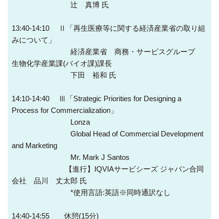
辻󠄀 真博 氏
13:40-14:10 Ⅱ「再生医療等に関する経済産業省の取り組
みについて」
経済産業省 商務・サービスグループ
生物化学産業課(バイオ課)課長
下田 裕和 氏
14:10-14:40 Ⅲ「Strategic Priorities for Designing a
Process for Commercialization」
Lonza
Global Head of Commercial Development
and Marketing
Mr. Mark J Santos
【進行】IQVIAサービシーズ ジャパン合同
会社 品川 丈太郎 氏
*使用言語:英語※同時通訳なし
14:40-14:55 休憩(15分)