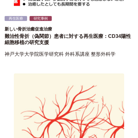
再生医療
研究事例
新しい骨折治癒促進治療
難治性骨折（偽関節）患者に対する再生医療：CD34陽性
細胞移植の研究支援
神戸大学大学院医学研究科 外科系講座 整形外科学