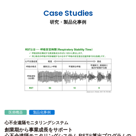
Case Studies
研究・製品化事例
医療機器
製品化事例
心不全遠隔モニタリングシステム
創業期から事業成長をサポート
心不全遠隔モニタリングシステム RST®算出プログラムの