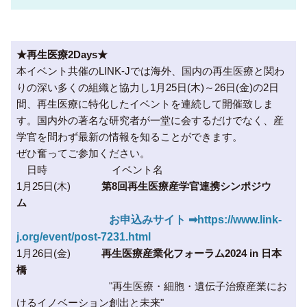
★再生医療2Days★
本イベント共催のLINK-Jでは海外、国内の再生医療と関わ
りの深い多くの組織と協力し1月25日(木)～26日(金)の2日
間、再生医療に特化したイベントを連続して開催致しま
す。国内外の著名な研究者が一堂に会するだけでなく、産
学官を問わず最新の情報を知ることができます。
ぜひ奮ってご参加ください。
日時 イベント名
1月25日(木)
第8回再生医療産学官連携シンポジウ
ム
お申込みサイト ➡
https://www.link-
j.org/event/post-7231.html
1月26日(金)
再生医療産業化フォーラム2024 in 日本
橋
"再生医療・細胞・遺伝子治療産業にお
けるイノベーション創出と未来"