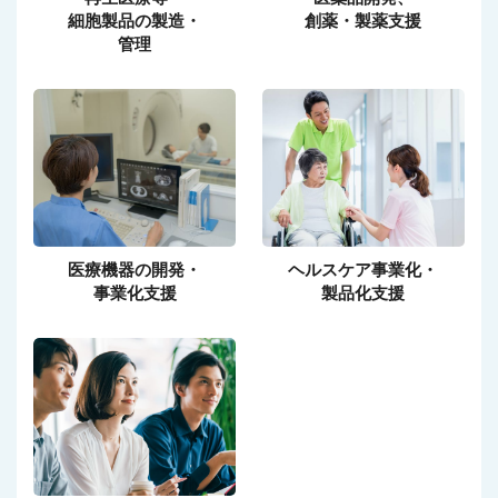
細胞製品の製造・
創薬・製薬支援
管理
医療機器の開発・
ヘルスケア事業化・
事業化支援
製品化支援