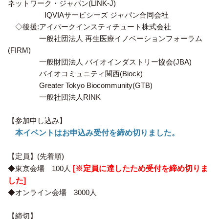
ネットワーク・ジャパン(LINK-J)
IQVIAサービシーズ ジャパン合同会社
◇後援:アイパークインスティチュート株式会社
一般社団法人 再生医療イノベーションフォーラム
(FIRM)
一般財団法人 バイオインダストリー協会(JBA)
バイオコミュニティ関西(Biock)
Greater Tokyo Biocommunity(GTB)
一般社団法人RINK
【参加申し込み】
本イベントはお申込み受付を締め切りました。
【定員】(先着順)
◆東京会場 100人
[※定員に達したため受付を締め切りま
した]
◆オンライン会場 3000人
【締切】