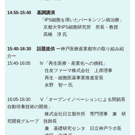
14:55-15:40 基調講演
「iPS細胞を用いたパーキンソン病治療」
京都大学iPS細胞研究所 所長・教授
髙橋 淳 氏
15:40-16:30 話題提供
ー神戸医療産業都市の取り組み紹
介ー
15:40-16:05 Ⅳ「再生医療・産業化への挑戦」
住友ファーマ株式会社 上席理事
再生・細胞医薬事業推進室長
永野 智一 氏
16:05-16:30 Ⅴ「オープンイノベーションによる閉鎖系
自動培養技術の開発」
株式会社日立製作所 専門理事 兼 研
究開発グループ 技師長
兼 基礎研究センタ 日立神戸ラボ長