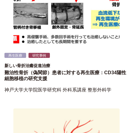
再生医療
研究事例
新しい骨折治癒促進治療
難治性骨折（偽関節）患者に対する再生医療：CD34陽性
細胞移植の研究支援
神戸大学大学院医学研究科 外科系講座 整形外科学