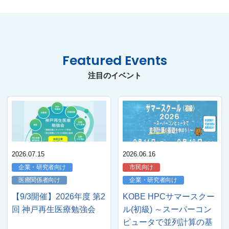
Featured Events
注目のイベント
2026.07.15
2026.06.16
企業・研究者向け
市民向け
医療関係者向け
企業・研究者向け
【9/3開催】2026年度 第2
KOBE HPCサマースクー
回 神戸再生医療勉強会
ル(初級) ～スーパーコン
ピュータで並列計算の基