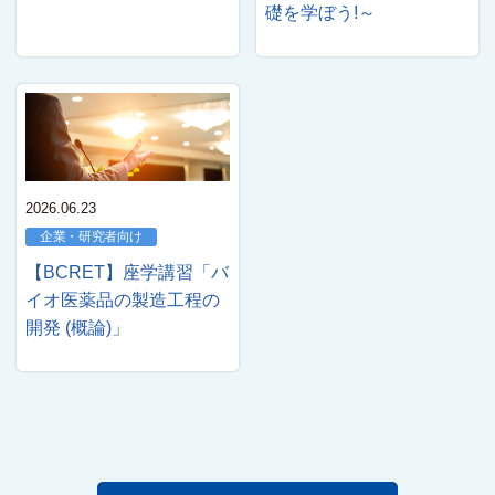
礎を学ぼう!～
2026.06.23
企業・研究者向け
【BCRET】座学講習「バ
イオ医薬品の製造工程の
開発 (概論)」