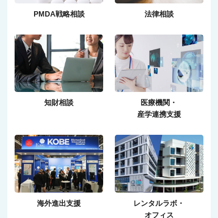
PMDA戦略相談
法律相談
知財相談
医療機関・
産学連携支援
海外進出支援
レンタルラボ・
オフィス