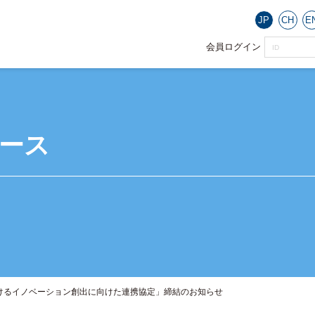
JP
CH
E
会員ログイン
ース
けるイノベーション創出に向けた連携協定」締結のお知らせ