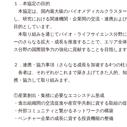
１．本協定の目的
本協定は、国内最大級のバイオメディカルクラスター
し、研究における関連機関・企業間の交流・連携および
目的としています。
本取り組みを通じてバイオ・ライフサイエンス分野に
ーのさらなる拡大・成長を推進することで、エリア全体
ス分野の国際競争力の強化に貢献することを目指します
２．連携・協力事項（さらなる成長を加速する4つの柱
各者は、それぞれがこれまで築き上げてきた人的、知
携・協力して取り組みます。
①産業創出・集積に必要なエコシステム形成
・進出組織間の交流促進や産官学共創に資する取組の促
・外部コミュニティと繋がるネットワークの構築
・ベンチャー企業の成長に資する投資機能の整備