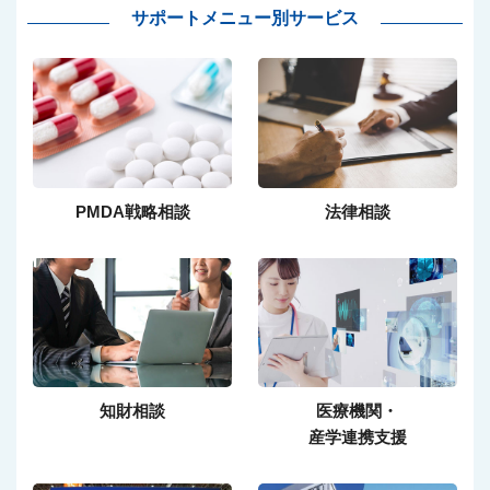
サポートメニュー別サービス
PMDA戦略相談
法律相談
知財相談
医療機関・
産学連携支援