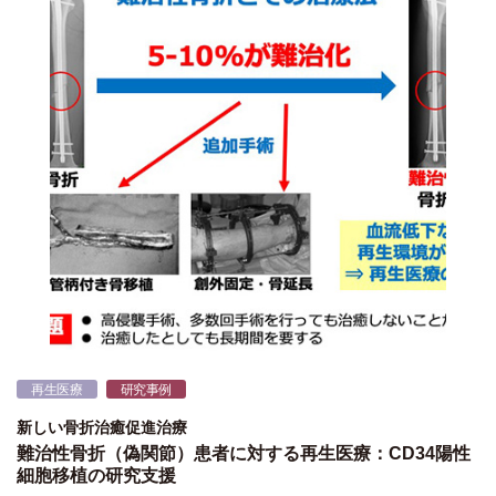
再生医療
研究事例
新しい骨折治癒促進治療
難治性骨折（偽関節）患者に対する再生医療：CD34陽性
細胞移植の研究支援