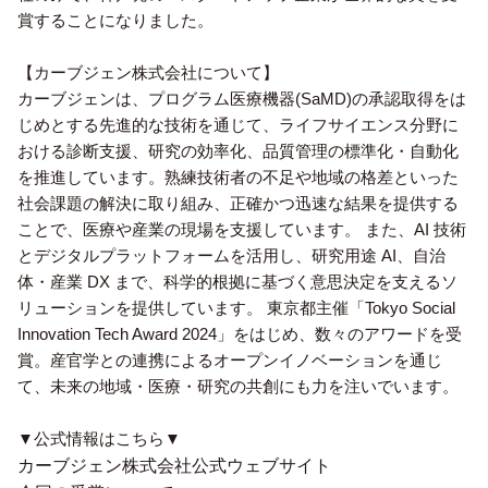
賞することになりました。
【カーブジェン株式会社について】
カーブジェンは、プログラム医療機器(SaMD)の承認取得をは
じめとする先進的な技術を通じて、ライフサイエンス分野に
おける診断支援、研究の効率化、品質管理の標準化・自動化
を推進しています。熟練技術者の不足や地域の格差といった
社会課題の解決に取り組み、正確かつ迅速な結果を提供する
ことで、医療や産業の現場を支援しています。 また、AI 技術
とデジタルプラットフォームを活用し、研究用途 AI、自治
体・産業 DX まで、科学的根拠に基づく意思決定を支えるソ
リューションを提供しています。 東京都主催「Tokyo Social
Innovation Tech Award 2024」をはじめ、数々のアワードを受
賞。産官学との連携によるオープンイノベーションを通じ
て、未来の地域・医療・研究の共創にも力を注いでいます。
▼公式情報はこちら▼
カーブジェン株式会社公式ウェブサイト