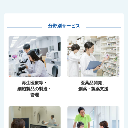
分野別サービス
再生医療等・
医薬品開発、
細胞製品の製造・
創薬・製薬支援
管理