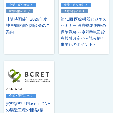
企業・研究者向け
企業・研究者向け
医療関係者向け
医療関係者向け
【随時開催】2026年度
第41回 医療機器ビジネス
神戸知財個別相談会のご
セミナー 医療機器開発の
案内
保険戦略 ～令和8年度 診
療報酬改定から読み解く
事業化のポイント～
2026.07.24
企業・研究者向け
実習講習「Plasmid DNA
の製造工程の開発(精