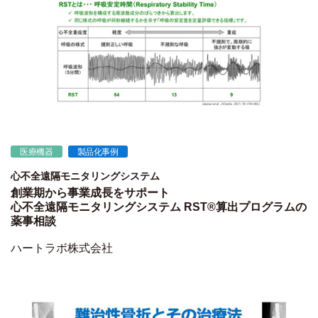
医療機器
製品化事例
心不全遠隔モニタリングシステム
創業期から事業成長をサポート
心不全遠隔モニタリングシステム RST®算出プログラムの
薬事相談
ハートラボ株式会社