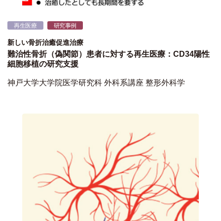
再生医療
研究事例
新しい骨折治癒促進治療
難治性骨折（偽関節）患者に対する再生医療：CD34陽性
細胞移植の研究支援
神戸大学大学院医学研究科 外科系講座 整形外科学