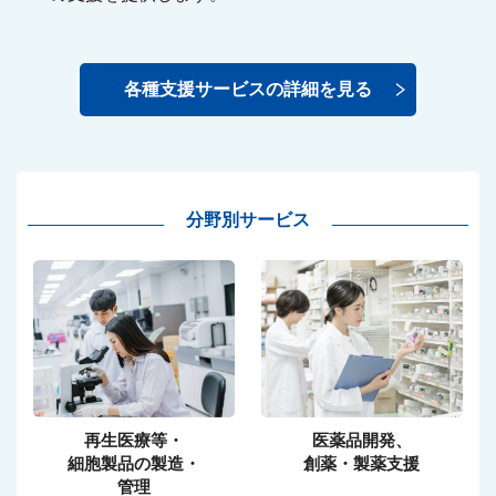
各種支援サービスの詳細を見る
分野別サービス
再生医療等・
医薬品開発、
細胞製品の製造・
創薬・製薬支援
管理