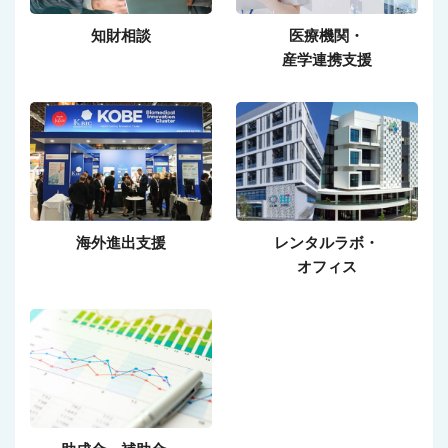
知財相談
医療機関・
産学連携支援
海外進出支援
レンタルラボ・
オフィス