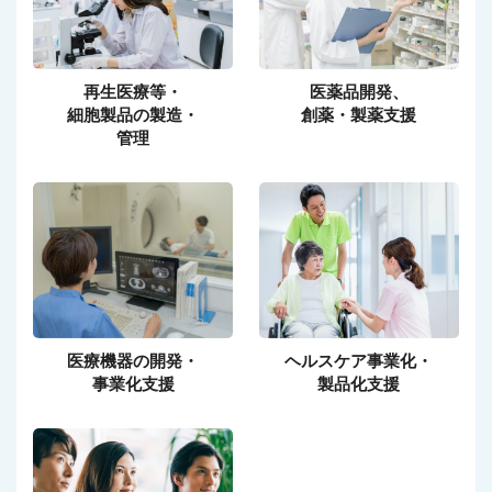
再生医療等・
医薬品開発、
細胞製品の製造・
創薬・製薬支援
管理
医療機器の開発・
ヘルスケア事業化・
事業化支援
製品化支援