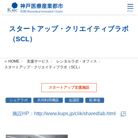
スタートアップ・クリエイティブラボ
（SCL）
HOME
支援サービス
レンタルラボ・オフィス
スタートアップ・クリエイティブラボ（SCL）
スタートアップ支援施設
シェアラボ
共同利用機器
会議室
駐車場
施設HP：
http://www.kups.jp/clik/sharedlab.html