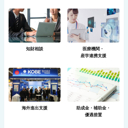
知財相談
医療機関・
産学連携支援
海外進出支援
助成金・補助金・
優遇措置