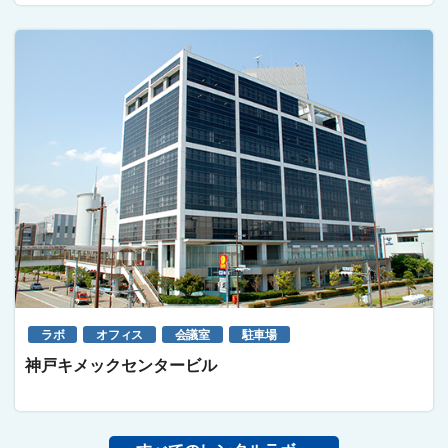
ラボ
オフィス
会議室
駐車場
神戸キメックセンタービル