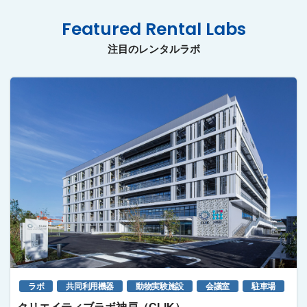
Featured Rental Labs
注目のレンタルラボ
ラボ
共同利用機器
動物実験施設
会議室
駐車場