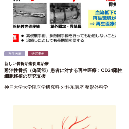
再生医療
研究事例
新しい骨折治癒促進治療
難治性骨折（偽関節）患者に対する再生医療：CD34陽性
細胞移植の研究支援
神戸大学大学院医学研究科 外科系講座 整形外科学