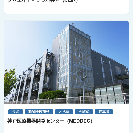
クリエイティブラボ神戸（CLIK）
ラボ
動物実験施設
オペ室
会議室
駐車場
神戸医療機器開発センター（MEDDEC）