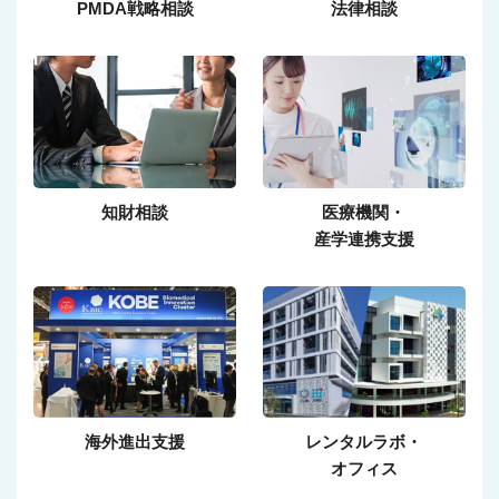
PMDA戦略相談
法律相談
知財相談
医療機関・
産学連携支援
海外進出支援
レンタルラボ・
オフィス