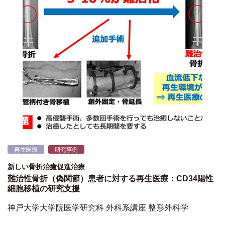
再生医療
研究事例
新しい骨折治癒促進治療
難治性骨折（偽関節）患者に対する再生医療：CD34陽性
細胞移植の研究支援
神戸大学大学院医学研究科 外科系講座 整形外科学