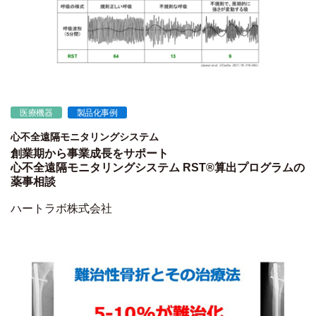
医療機器
製品化事例
心不全遠隔モニタリングシステム
創業期から事業成長をサポート
心不全遠隔モニタリングシステム RST®算出プログラムの
薬事相談
ハートラボ株式会社