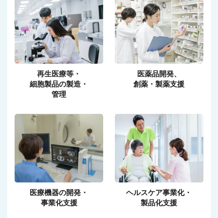
再生医療等・
医薬品開発、
細胞製品の製造・
創薬・製薬支援
管理
医療機器の開発・
ヘルスケア事業化・
事業化支援
製品化支援