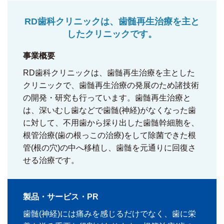
RD歯科クリニックは、歯髄再生治療を主と
したクリニックです。
事業概要
RD歯科クリニックは、歯髄再生治療を主とした
クリニックで、歯髄再生治療の発展のため諸技術
の開発・研究も行っています。歯髄再生治療と
は、深いむし歯などで歯髄(神経)がなくなった歯
に対して、不用歯から採り出した歯髄幹細胞を、
根管治療(歯の根っこの治療)をして除菌できた根
管(根の穴)の中へ移植し、歯髄を元通りに回復さ
せる治療です。
製品・サービス・PR
歯髄(神経)には痛みを感じるだけでなく、歯に栄