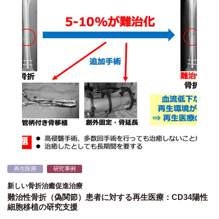
再生医療
研究事例
新しい骨折治癒促進治療
難治性骨折（偽関節）患者に対する再生医療：CD34陽性
細胞移植の研究支援