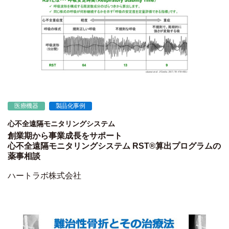
医療機器
製品化事例
心不全遠隔モニタリングシステム
創業期から事業成長をサポート
心不全遠隔モニタリングシステム RST®算出プログラムの
薬事相談
ハートラボ株式会社