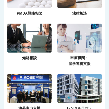
PMDA戦略相談
法律相談
知財相談
医療機関・
産学連携支援
海外進出支援
レンタルラボ・