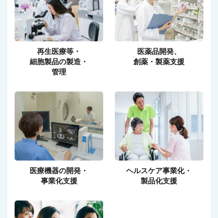
再生医療等・
医薬品開発、
細胞製品の製造・
創薬・製薬支援
管理
医療機器の開発・
ヘルスケア事業化・
事業化支援
製品化支援