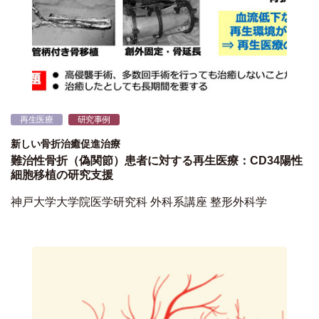
再生医療
研究事例
新しい骨折治癒促進治療
難治性骨折（偽関節）患者に対する再生医療：CD34陽性
細胞移植の研究支援
神戸大学大学院医学研究科 外科系講座 整形外科学