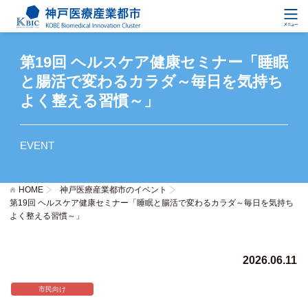
第19回 ヘルスケア健康セミナー「睡眠
と腸活で変わるカラダ～毎日を気持ち
よく整える習慣～」
EVENT
HOME
神戸医療産業都市のイベント
第19回 ヘルスケア健康セミナー「睡眠と腸活で変わるカラダ～毎日を気持ち
よく整える習慣～」
2026.06.11
市民向け