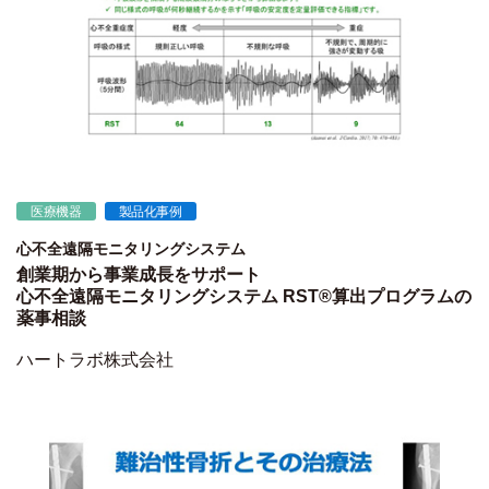
医療機器
製品化事例
心不全遠隔モニタリングシステム
創業期から事業成長をサポート
心不全遠隔モニタリングシステム RST®算出プログラムの
薬事相談
ハートラボ株式会社