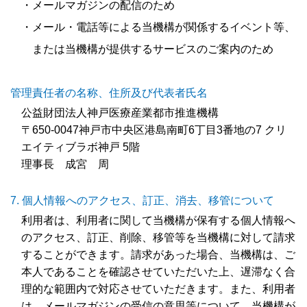
・メールマガジンの配信のため
・メール・電話等による当機構が関係するイベント等、
または当機構が提供するサービスのご案内のため
管理責任者の名称、住所及び代表者氏名
公益財団法人神戸医療産業都市推進機構
〒650-0047神戸市中央区港島南町6丁目3番地の7 クリ
エイティブラボ神戸 5階
理事長 成宮 周
個人情報へのアクセス、訂正、消去、移管について
利用者は、利用者に関して当機構が保有する個人情報へ
のアクセス、訂正、削除、移管等を当機構に対して請求
することができます。請求があった場合、当機構は、ご
本人であることを確認させていただいた上、遅滞なく合
理的な範囲内で対応させていただきます。また、利用者
は、メールマガジンの受信の意思等について、当機構が