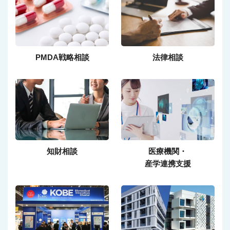
PMDA戦略相談
法律相談
知財相談
医療機関・
産学連携支援