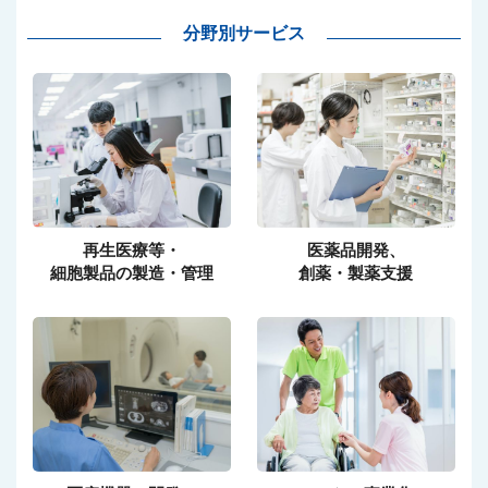
分野別サービス
再生医療等・
医薬品開発、
細胞製品の製造・管理
創薬・製薬支援