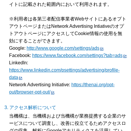
イトに記載された範囲内において利用されます。
※利用者は各第三者配信事業者Webサイトにあるオプト
アウトページまたはNetwork Advertising Intiativeのオプ
トアウトページにアクセスしてCookie情報の使用を無
効にすることができます。
Google:
http://www.google.com/settings/ads
Facebook:
https://www.facebook.com/settings?tab=ads
LinkedIn:
https://www.linkedin.com/psettings/advertising/profile-
data
Network Advertising Initiative:
https://thenai.org/opt-
out/browser-opt-out/
アクセス解析について
当機構は、当機構および当機構が業務提携する企業のサ
ービスについて調査し、改善に役立てるためアクセスロ
グの収集、解析にGoogleアナリティクスを活用してい