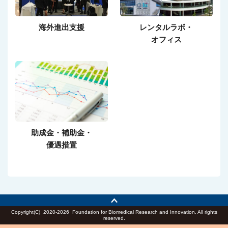
海外進出支援
レンタルラボ・
オフィス
助成金・補助金・
優遇措置
Copyright(C)
2020-2026 Foundation for Biomedical Research and Innovation, All rights
reserved.