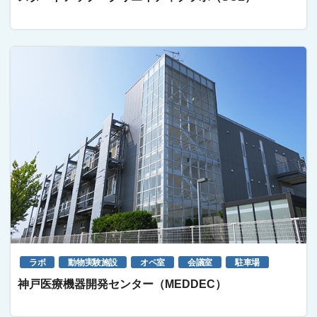
ラボ
動物実験施設
オペ室
会議室
駐車場
神戸医療機器開発センター（MEDDEC）