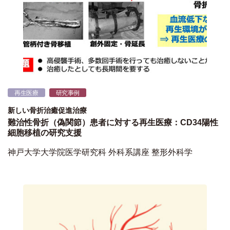
再生医療
研究事例
新しい骨折治癒促進治療
難治性骨折（偽関節）患者に対する再生医療：CD34陽性
細胞移植の研究支援
神戸大学大学院医学研究科 外科系講座 整形外科学