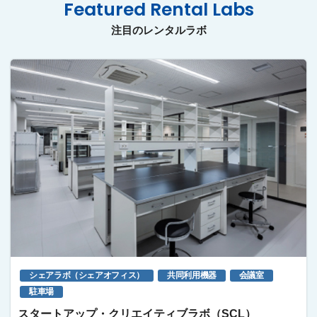
Featured Rental Labs
注目のレンタルラボ
シェアラボ（シェアオフィス）
共同利用機器
会議室
駐車場
スタートアップ・クリエイティブラボ（SCL）