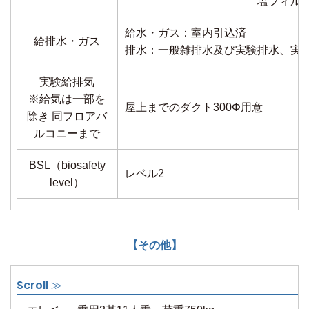
塩フィルタ
給水・ガス：室内引込済
給排水・ガス
排水：一般雑排水及び実験排水、実
実験給排気
※給気は一部を
屋上までのダクト300Φ用意
除き 同フロアバ
ルコニーまで
BSL（biosafety
レベル2
level）
【その他】