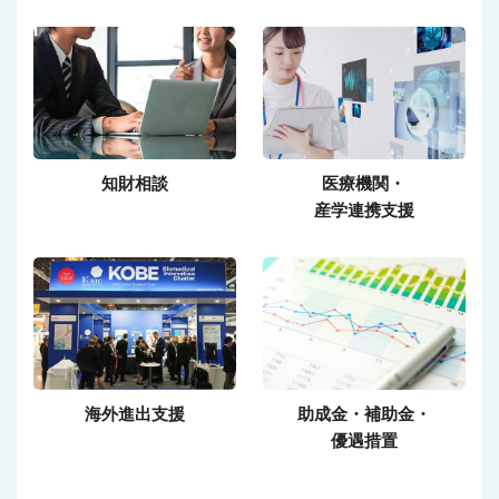
知財相談
医療機関・
産学連携支援
海外進出支援
助成金・補助金・
優遇措置