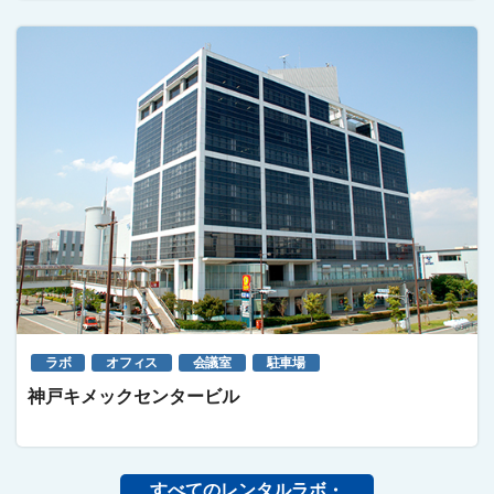
ラボ
オフィス
会議室
駐車場
神戸キメックセンタービル
すべてのレンタルラボ・