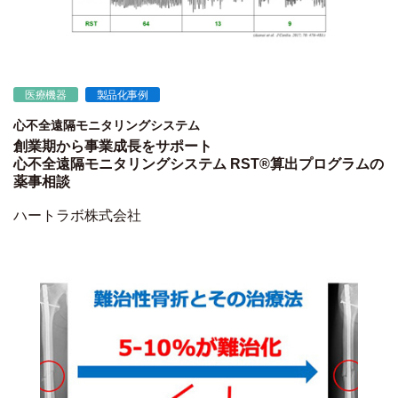
医療機器
製品化事例
心不全遠隔モニタリングシステム
創業期から事業成長をサポート
心不全遠隔モニタリングシステム RST®算出プログラムの
薬事相談
ハートラボ株式会社