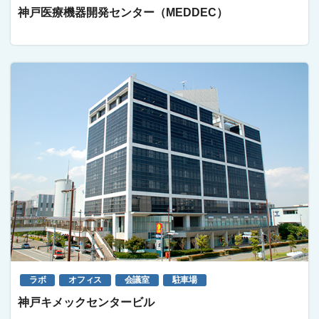
神戸医療機器開発センター（MEDDEC）
ラボ
オフィス
会議室
駐車場
神戸キメックセンタービル