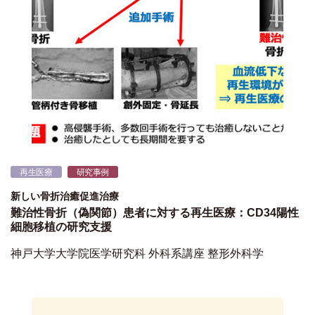
再生医療
研究事例
新しい骨折治癒促進治療
難治性骨折（偽関節）患者に対する再生医療：CD34陽性
細胞移植の研究支援
神戸大学大学院医学研究科 外科系講座 整形外科学