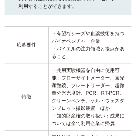
利用することができます。
・有望なシーズや創薬技術を持つ
バイオベンチャー企業
応募要件
・バイエルの注力領域と接点があ
ること
・共用実験機器を自由に使用可
能：フローサイトメーター、蛍光
顕微鏡、プレートリーダー、超微
量分光光度計、PCR、RT-PCR、
特徴
クリーンベンチ、ゲル・ウェスタ
ンブロット撮影装置 ほか
・知的財産権の取り扱い：成果に
ついては全て利用企業に帰属