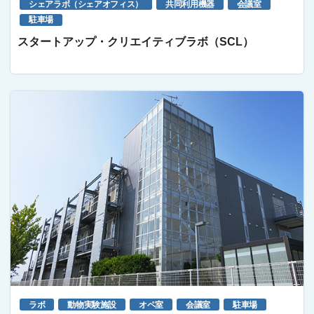
シェアラボ（シェアオフィス）
共同利用機器
会議室
駐車場
スタートアップ・クリエイティブラボ（SCL）
ラボ
動物実験施設
オペ室
会議室
駐車場