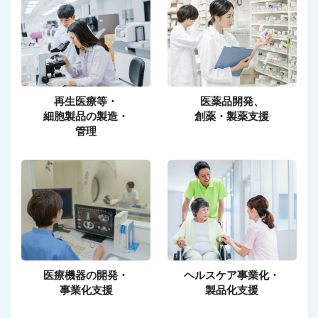
再生医療等・
医薬品開発、
細胞製品の製造・
創薬・製薬支援
管理
医療機器の開発・
ヘルスケア事業化・
事業化支援
製品化支援