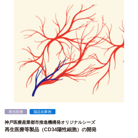
再生医療
製品化事例
神戸医療産業都市推進機構発オリジナルシーズ
再生医療等製品（CD34陽性細胞）の開発