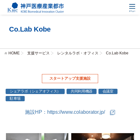
Co.Lab Kobe
HOME
支援サービス
レンタルラボ・オフィス
Co.Lab Kobe
スタートアップ支援施設
シェアラボ（シェアオフィス）
共同利用機器
会議室
駐車場
施設HP：
https://www.colaborator.jp/