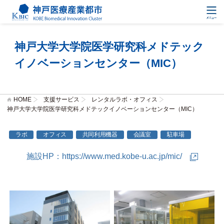
神戸大学大学院医学研究科メドテック
イノベーションセンター（MIC）
HOME
支援サービス
レンタルラボ・オフィス
神戸大学大学院医学研究科メドテックイノベーションセンター（MIC）
ラボ
オフィス
共同利用機器
会議室
駐車場
施設HP：
https://www.med.kobe-u.ac.jp/mic/