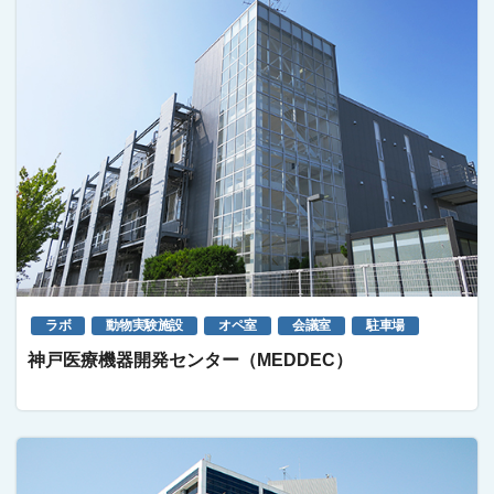
ラボ
動物実験施設
オペ室
会議室
駐車場
神戸医療機器開発センター（MEDDEC）