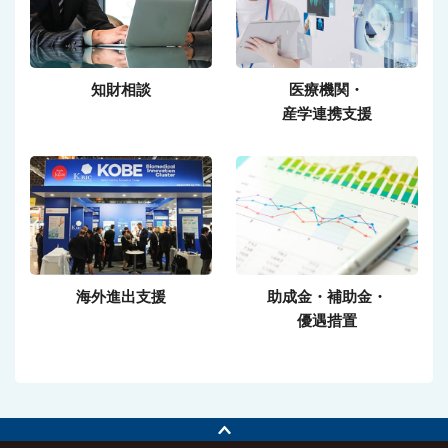
知財相談
医療機関・
産学連携支援
海外進出支援
助成金・補助金・
優遇措置