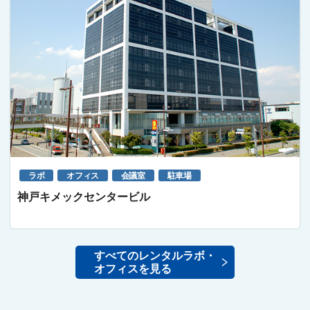
ラボ
オフィス
会議室
駐車場
神戸キメックセンタービル
すべてのレンタルラボ・
オフィスを見る