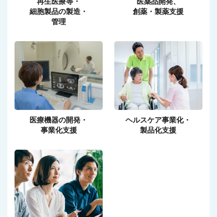
再生医療等・
医薬品開発、
細胞製品の製造・
創薬・製薬支援
管理
医療機器の開発・
ヘルスケア事業化・
事業化支援
製品化支援