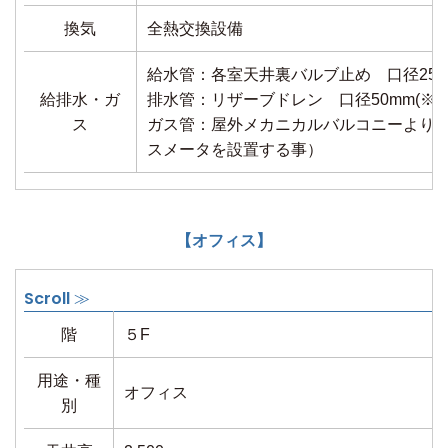
換気
全熱交換設備
給水管：各室天井裏バルブ止め 口径25m
給排水・ガ
排水管：リザーブドレン 口径50mm(※雑
ス
ガス管：屋外メカニカルバルコニーより
スメータを設置する事）
【オフィス】
階
５F
用途・種
オフィス
別