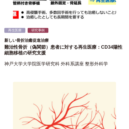
再生医療
研究事例
新しい骨折治癒促進治療
難治性骨折（偽関節）患者に対する再生医療：CD34陽性
細胞移植の研究支援
神戸大学大学院医学研究科 外科系講座 整形外科学