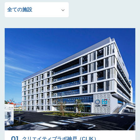
全ての施設
01
クリエイティブラボ神戸（CLIK）