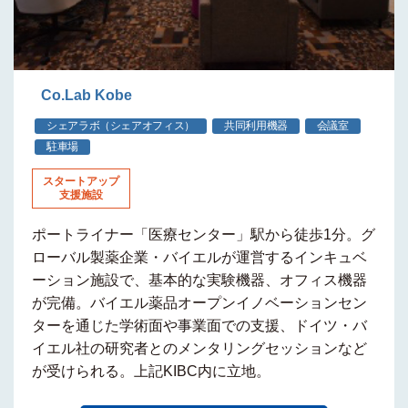
Co.Lab Kobe
シェアラボ（シェアオフィス）
共同利用機器
会議室
駐車場
スタートアップ
支援施設
ポートライナー「医療センター」駅から徒歩1分。グ
ローバル製薬企業・バイエルが運営するインキュベ
ーション施設で、基本的な実験機器、オフィス機器
が完備。バイエル薬品オープンイノベーションセン
ターを通じた学術面や事業面での支援、ドイツ・バ
イエル社の研究者とのメンタリングセッションなど
が受けられる。上記KIBC内に立地。