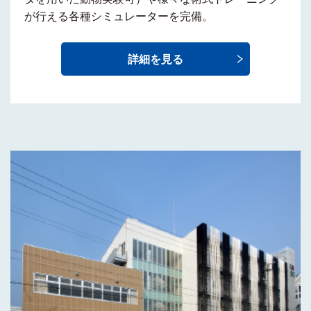
が行える
各種シミュレーター
を完備。
詳細を見る