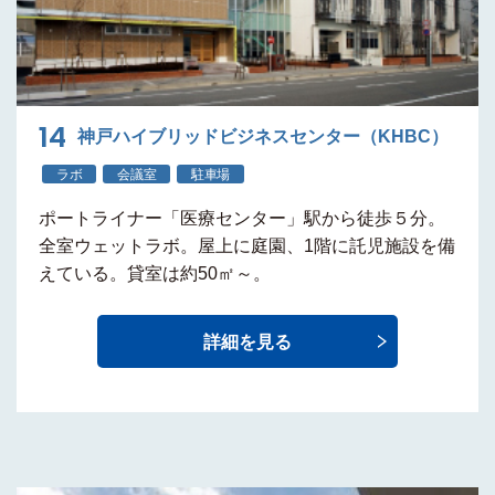
14
神戸ハイブリッドビジネスセンター（KHBC）
ラボ
会議室
駐車場
ポートライナー
「医療センター」駅から徒歩５分
。
全室ウェットラボ。屋上に庭園、1階に託児施設を備
えている。貸室は約50㎡～。
詳細を見る