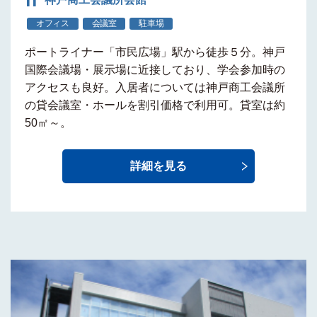
11
オフィス
会議室
駐車場
ポートライナー
「市民広場」駅から徒歩５分
。神戸
国際会議場・展示場に近接しており、学会参加時の
アクセスも良好。入居者については神戸商工会議所
の
貸会議室・ホールを割引価格で利用可
。貸室は約
50㎡～。
詳細を見る