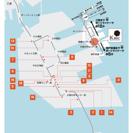
13
10
11
7
12
17
8
9
15
4
6
18
5
16
3
2
1
14