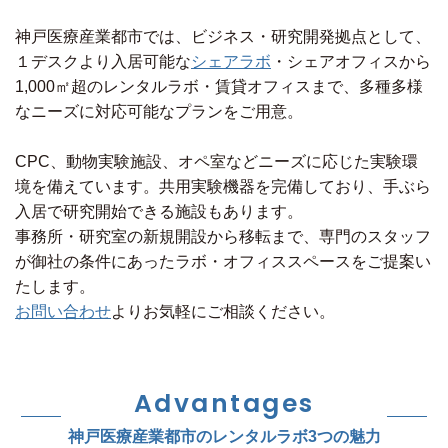
神戸医療産業都市では、ビジネス・研究開発拠点として、
１デスクより入居可能な
シェアラボ
・シェアオフィスから
1,000㎡超のレンタルラボ・賃貸オフィスまで、多種多様
なニーズに対応可能なプランをご用意。
CPC、動物実験施設、オペ室などニーズに応じた実験環
境を備えています。共用実験機器を完備しており、手ぶら
入居で研究開始できる施設もあります。
事務所・研究室の新規開設から移転まで、専門のスタッフ
が御社の条件にあったラボ・オフィススペースをご提案い
たします。
お問い合わせ
よりお気軽にご相談ください。
Advantages
神戸医療産業都市のレンタルラボ3つの魅力