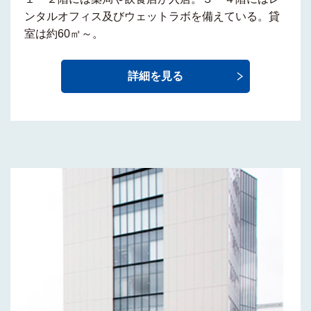
ンタルオフィス及びウェットラボ
を備えている。貸
室は約60㎡～。
詳細を見る