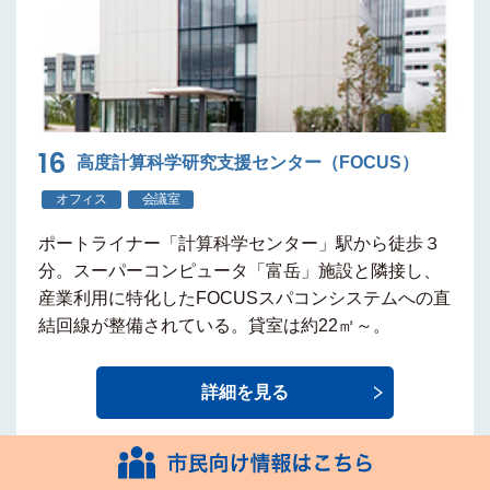
16
高度計算科学研究支援センター（FOCUS）
オフィス
会議室
ポートライナー
「計算科学センター」駅から徒歩３
分
。スーパーコンピュータ「富岳」施設と隣接し、
産業利用に特化したFOCUSスパコンシステムへの直
結回線が整備されている。貸室は約22㎡～。
詳細を見る