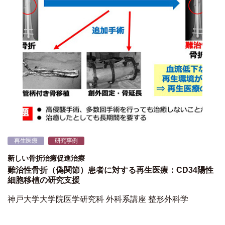
再生医療
研究事例
新しい骨折治癒促進治療
難治性骨折（偽関節）患者に対する再生医療：CD34陽性
細胞移植の研究支援
神戸大学大学院医学研究科 外科系講座 整形外科学