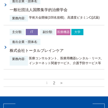
一般社団法人国際集学的治療学会
学術大会開催(100名規模)、高濃度ビタミンC(試薬)
IT
医療機器
大学
株式会社トータルブレインケア
医療コンサルタント、医療用機器レンタル・リース,
インターネット関連サービス、介護予防サービス等
2
>
1