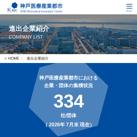
進出企業紹介
COMPANY LIST
HOME
進出企業紹介
神戸医療産業都市における
企業・団体の集積状況
334
社/団体
（ 2026年 7月末 現在）