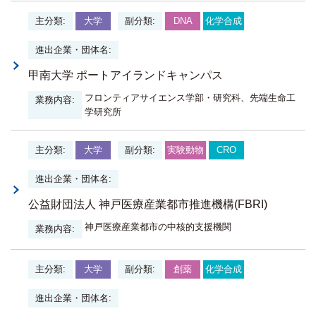
大学
DNA
化学合成
甲南大学 ポートアイランドキャンパス
フロンティアサイエンス学部・研究科、先端生命工
学研究所
大学
実験動物
CRO
公益財団法人 神戸医療産業都市推進機構(FBRI)
神戸医療産業都市の中核的支援機関
大学
創薬
化学合成