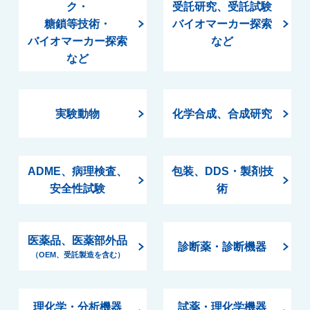
ク・
受託研究、受託試験
糖鎖等技術・
バイオマーカー探索
バイオマーカー探索
など
など
実験動物
化学合成、合成研究
ADME、病理検査、
包装、DDS・製剤技
安全性試験
術
医薬品、医薬部外品
診断薬・診断機器
（OEM、受託製造を含む）
理化学・分析機器
試薬・理化学機器