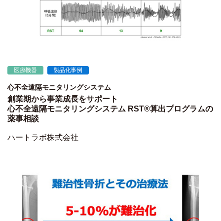
医療機器
製品化事例
心不全遠隔モニタリングシステム
創業期から事業成長をサポート
心不全遠隔モニタリングシステム RST®算出プログラムの
薬事相談
ハートラボ株式会社