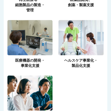
細胞製品の製造・
創薬・製薬支援
管理
医療機器の開発・
ヘルスケア事業化・
事業化支援
製品化支援