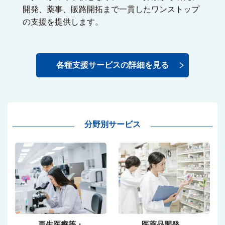
開発、薬事、販路開拓まで一貫したワンストップ
の支援を提供します。
各種支援サービスの詳細を見る
分野別サービス
再生医療等・
医薬品開発、