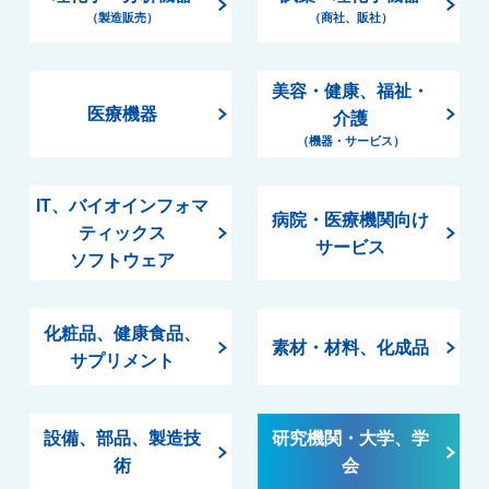
（製造販売）
（商社、販社）
美容・健康、福祉・
医療機器
介護
（機器・サービス）
IT、バイオインフォマ
病院・医療機関向け
ティックス
サービス
ソフトウェア
化粧品、健康食品、
素材・材料、化成品
サプリメント
設備、部品、製造技
研究機関・大学、学
術
会