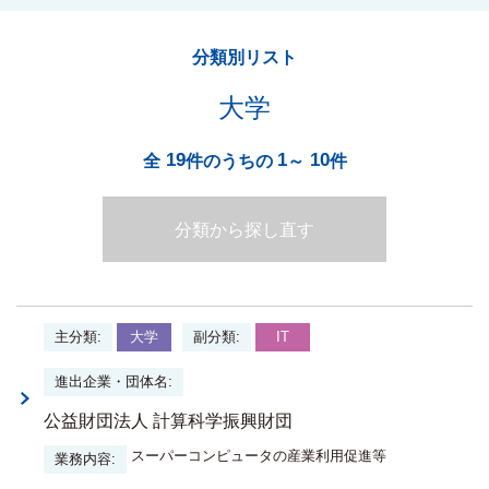
分類別リスト
大学
19
1
10
全
件のうちの
～
件
分類から探し直す
大学
IT
公益財団法人 計算科学振興財団
スーパーコンピュータの産業利用促進等